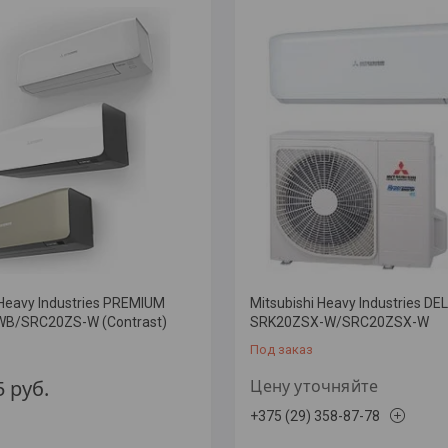
 Heavy Industries PREMIUM
Mitsubishi Heavy Industries DE
B/SRC20ZS-W (Contrast)
SRK20ZSX-W/SRC20ZSX-W
Под заказ
5
руб.
Цену уточняйте
+375 (29) 358-87-78