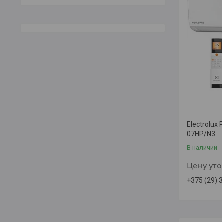
Electrolux 
07HP/N3
В наличии
Цену ут
+375 (29) 