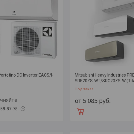
Portofino DC Inverter EACS/I-
Mitsubishi Heavy Industries P
SRK20ZS-WT/SRC20ZS-W (Tit
Под заказ
очняйте
от 5 085
руб.
358-87-78