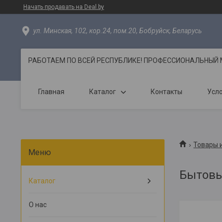
Начать продавать на Deal.by
ул. Минская, 102, кор.24, пом.20, Бобруйск, Беларусь
РАБОТАЕМ ПО ВСЕЙ РЕСПУБЛИКЕ! ПРОФЕССИОНАЛЬНЫЙ МО
Главная
Каталог
Контакты
Усло
Товары и
Бытовы
Каталог
О нас