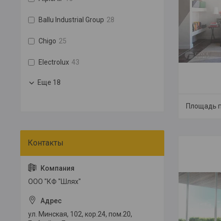
Ballu Industrial Group
28
Chigo
25
Electrolux
43
Еще 18
Площадь п
ООО "КФ "Шлях"
ул. Минская, 102, кор.24, пом.20,