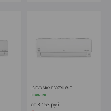
LG EVO MAX DC07RH Wi-Fi
В наличии
от 3 153
руб.