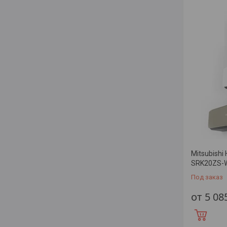
Mitsubishi
SRK20ZS-W
Под заказ
от 5 08