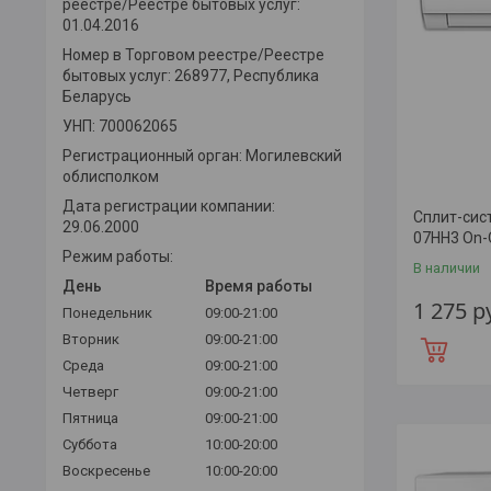
реестре/Реестре бытовых услуг:
01.04.2016
Номер в Торговом реестре/Реестре
бытовых услуг: 268977, Республика
Беларусь
УНП: 700062065
Регистрационный орган: Могилевский
облисполком
Дата регистрации компании:
Сплит-сис
29.06.2000
07HH3 On-
Режим работы:
В наличии
День
Время работы
1 275
р
Понедельник
09:00-21:00
Вторник
09:00-21:00
Среда
09:00-21:00
Четверг
09:00-21:00
Пятница
09:00-21:00
Суббота
10:00-20:00
Воскресенье
10:00-20:00