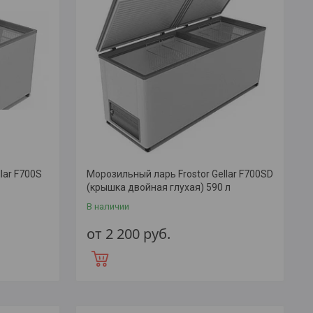
lar F700S
Морозильный ларь Frostor Gellar F700SD
(крышка двойная глухая) 590 л
В наличии
от 2 200
руб.