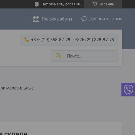
Нет отзывов,
добавить
Корзина
Добавить отзыв
График работы
+375 (29) 358-87-78
+375 (29) 328-87-78
ари морозильные
а складе.