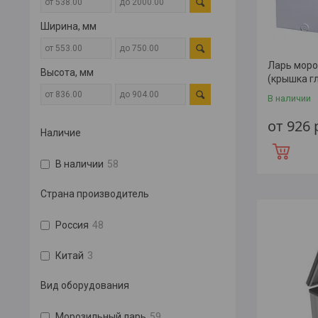
Ширина, мм
Ларь моро
Высота, мм
(крышка г
В наличии
от 926
Наличие
В наличии
58
Страна производитель
Россия
48
Китай
3
Вид оборудования
Морозильный ларь
59