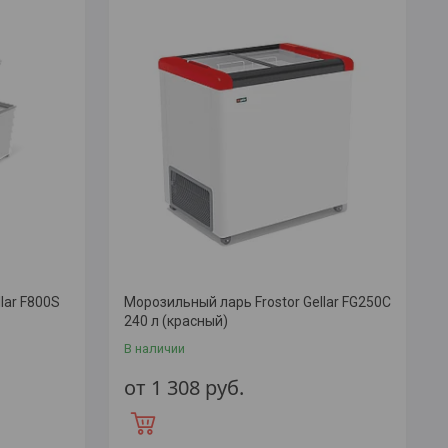
lar F800S
Морозильный ларь Frostor Gellar FG250C
240 л (красный)
В наличии
от 1 308
руб.