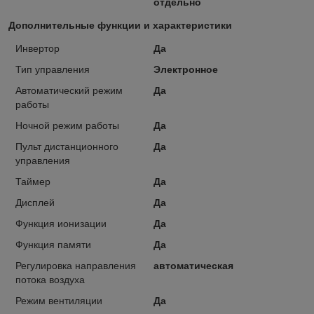
отдельно
Дополнительные функции и характеристики
Инвертор
Да
Тип управления
Электронное
Автоматический режим
Да
работы
Ночной режим работы
Да
Пульт дистанционного
Да
управления
Таймер
Да
Дисплей
Да
Функция ионизации
Да
Функция памяти
Да
Регулировка направления
автоматическая
потока воздуха
Режим вентиляции
Да