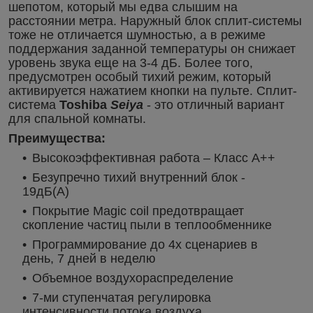
шепотом, который мы едва слышим на
расстоянии метра. Наружный блок сплит-системы
тоже не отличается шумностью, а в режиме
поддержания заданной температуры он снижает
уровень звука еще на 3-4 дБ. Более того,
предусмотрен особый тихий режим, который
активируется нажатием кнопки на пульте. Сплит-
система
Toshiba
Seiya
- это
отличный вариант
для спальной комнаты.
Преимущества:
Высокоэффективная работа – Класс А++
Безупречно тихий внутренний блок -
19дБ(А)
Покрытие Magic coil предотвращает
скопление частиц пыли в теплообменнике
Программирование до 4х сценариев в
день, 7 дней в неделю
Объемное воздухораспределение
7-ми ступенчатая регулировка
интенсивности потока воздуха