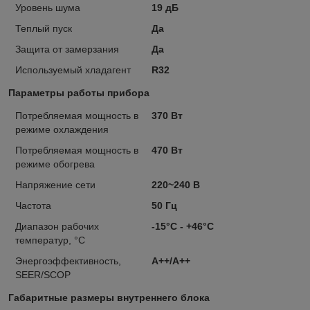
Уровень шума
19 дБ
Теплый пуск
Да
Защита от замерзания
Да
Используемый хладагент
R32
Параметры работы прибора
Потребляемая мощность в
370 Вт
режиме охлаждения
Потребляемая мощность в
470 Вт
режиме обогрева
Напряжение сети
220~240 В
Частота
50 Гц
Диапазон рабочих
-15°С - +46°С
температур, °C
Энергоэффективность,
А++/А++
SEER/SCOP
Габаритные размеры внутреннего блока