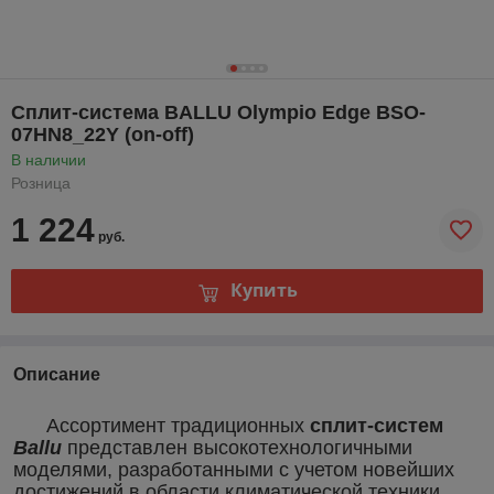
Сплит-система BALLU Olympio Edge BSO-
07HN8_22Y (on-off)
В наличии
Розница
1 224
руб.
Купить
Описание
Ассортимент традиционных
сплит-систем
Ballu
представлен высокотехнологичными
моделями, разработанными с учетом новейших
достижений в области климатической техники.