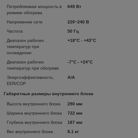
Потребляемая мощность в
649 Вт
режиме обогрева
Напряжение сети
220~240 В
Частота
50 Гц
Диапазон рабочих
+18°С - +43°С
температур при
охлаждении
Диапазон рабочих
-7°С - +24°С
температур при обогреве
Энергоэффективность,
А/А
EER/COP
Габаритные размеры внутреннего блока
Высота внутреннего блока
290 мм
Ширина внутреннего блока
722 мм
Глубина внутреннего блока
187 мм
Вес внутреннего блока
8.1 кг