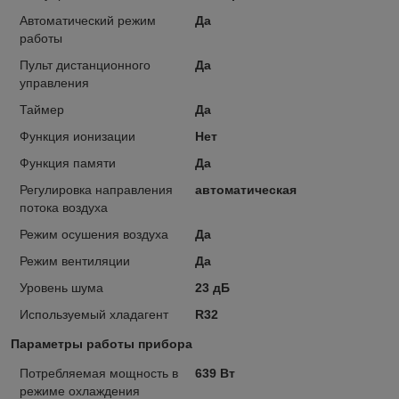
Автоматический режим
Да
работы
Пульт дистанционного
Да
управления
Таймер
Да
Функция ионизации
Нет
Функция памяти
Да
Регулировка направления
автоматическая
потока воздуха
Режим осушения воздуха
Да
Режим вентиляции
Да
Уровень шума
23 дБ
Используемый хладагент
R32
Параметры работы прибора
Потребляемая мощность в
639 Вт
режиме охлаждения