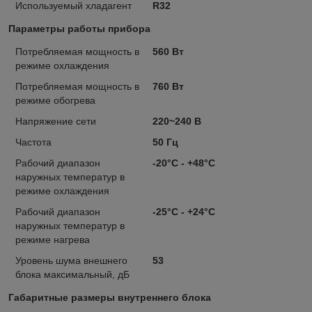
Используемый хладагент
R32
Параметры работы прибора
Потребляемая мощность в
560 Вт
режиме охлаждения
Потребляемая мощность в
760 Вт
режиме обогрева
Напряжение сети
220~240 В
Частота
50 Гц
Рабочий диапазон
-20°С - +48°С
наружных температур в
режиме охлаждения
Рабочий диапазон
-25°C - +24°C
наружных температур в
режиме нагрева
Уровень шума внешнего
53
блока максимальный, дБ
Габаритные размеры внутреннего блока