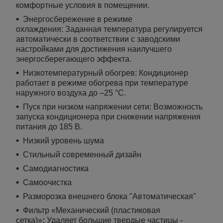
комфортные условия в помещении.
Энергосбережение в режиме
охлаждения:
Заданная температура регулируется
автоматически в соответствии с заводскими
настройками для достижения наилучшего
энергосберегающего эффекта.
Низкотемпературный обогрев: Кондиционер
работает в режиме обогрева при температуре
наружного воздуха до –25 °C.
Пуск при низком напряжении сети: Возможность
запуска кондиционера при снижении напряжения
питания до 185 В.
Низкий уровень шума
Стильный современный дизайн
Самодиагностика
Самоочистка
Разморозка внешнего блока "Автоматическая"
Фильтр «Механический (пластиковая
сетка)»
:
Удаляет большие твердые частицы -