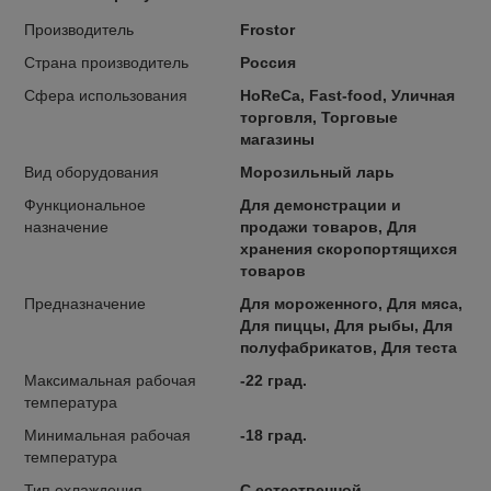
Производитель
Frostor
Страна производитель
Россия
Сфера использования
HoReCa, Fast-food, Уличная
торговля, Торговые
магазины
Вид оборудования
Морозильный ларь
Функциональное
Для демонстрации и
назначение
продажи товаров, Для
хранения скоропортящихся
товаров
Предназначение
Для мороженного, Для мяса,
Для пиццы, Для рыбы, Для
полуфабрикатов, Для теста
Максимальная рабочая
-22 град.
температура
Минимальная рабочая
-18 град.
температура
Тип охлаждения
С естественной