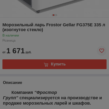
Морозильный ларь Frostor Gellar FG375E 335 л
(изогнутое стекло)
В наличии
Розница
1 671
от
руб.
Купить
Описание
Компания
"Фростор
Групп"
специализируется на производстве и
продаже морозильных ларей и шкафов.