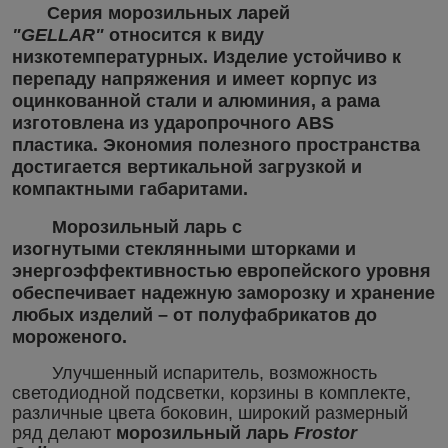
Серия
морозильных ларей
"GELLAR"
относится к виду
низкотемпературных. Изделие устойчиво к
перепаду напряжения и имеет корпус из
оцинкованной стали и алюминия, а рама
изготовлена из ударопрочного ABS
пластика. Экономия полезного пространства
достигается вертикальной загрузкой и
компактными габаритами.
Морозильный ларь
с
изогнутыми стеклянными шторками и
энергоэффективностью европейского уровня
обеспечивает надежную заморозку и хранение
любых изделий – от полуфабрикатов до
мороженого.
Улучшенный испаритель, возможность
светодиодной подсветки, корзины в комплекте,
различные цвета боковин, широкий размерный
ряд делают
морозильный ларь
Frostor