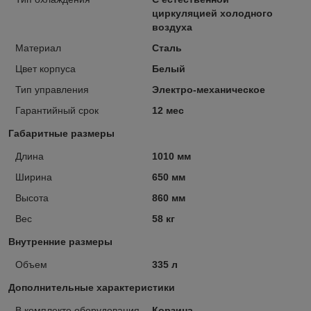
циркуляцией холодного
воздуха
Материал
Сталь
Цвет корпуса
Белый
Тип управления
Электро-механическое
Гарантийный срок
12 мес
Габаритные размеры
Длина
1010 мм
Ширина
650 мм
Высота
860 мм
Вес
58 кг
Внутренние размеры
Объем
335 л
Дополнительные характеристики
В комплекте оборудования
Корзина