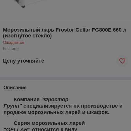
Морозильный ларь Frostor Gellar FG800Е 660 л
(изогнутое стекло)
Ожидается
Розница
Цену уточняйте
Описание
Компания
"Фростор
Групп"
специализируется на производстве и
продаже морозильных ларей и шкафов.
Серия
морозильных ларей
"GELLAR"
относится к виду