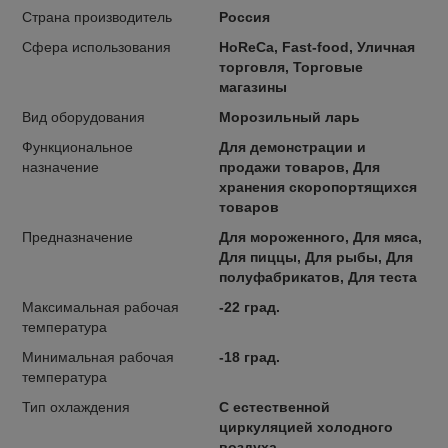
Страна производитель
Россия
Сфера использования
HoReCa, Fast-food, Уличная
торговля, Торговые
магазины
Вид оборудования
Морозильный ларь
Функциональное
Для демонстрации и
назначение
продажи товаров, Для
хранения скоропортящихся
товаров
Предназначение
Для мороженного, Для мяса,
Для пиццы, Для рыбы, Для
полуфабрикатов, Для теста
Максимальная рабочая
-22 град.
температура
Минимальная рабочая
-18 град.
температура
Тип охлаждения
С естественной
циркуляцией холодного
воздуха