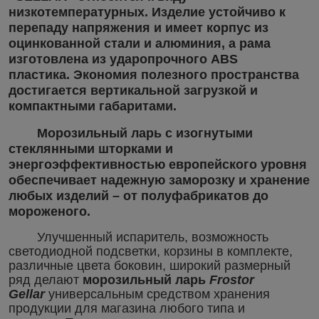
низкотемпературных. Изделие устойчиво к
перепаду напряжения и имеет корпус из
оцинкованной стали и алюминия, а рама
изготовлена из ударопрочного ABS
пластика. Экономия полезного пространства
достигается вертикальной загрузкой и
компактными габаритами.
Морозильный ларь
с изогнутыми
стеклянными шторками и
энергоэффективностью европейского уровня
обеспечивает надежную заморозку и хранение
любых изделий – от полуфабрикатов до
мороженого.
Улучшенный испаритель, возможность
светодиодной подсветки, корзины в комплекте,
различные цвета боковин, широкий размерный
ряд делают
морозильный ларь
Frostor
Gеllar
универсальным средством хранения
продукции для магазина любого типа и