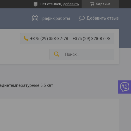
Нет отзывов,
добавить
Корзина
Добавить отзыв
График работы
+375 (29) 358-87-78
+375 (29) 328-87-78
еднетемпературные 5,5 квт