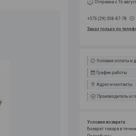
Отправка с 16 авгус
+375 (29) 358-87-78
Заказ только по телеф
Условия оплаты и 
График работы
Адрес и контакты
Производитель и г
возврат товара в тече