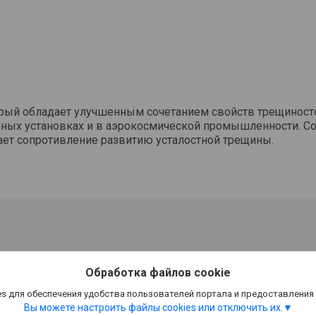
рый обладает улучшенным сочетанием свойств трещиносто
ных установках и в аэрокосмической промышленности. Со
ает сопротивление развитию усталостной трещины.
Обработка файлов cookie
s для обеспечения удобства пользователей портала и предоставления
Вы можете настроить файлы cookies или отключить их.