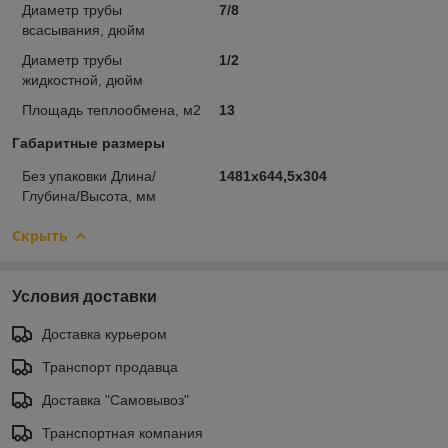
Диаметр трубы
7/8
всасывания, дюйм
Диаметр трубы
1/2
жидкостной, дюйм
Площадь теплообмена, м2
13
Габаритные размеры
Без упаковки Длина/
1481х644,5х304
Глубина/Высота, мм
Скрыть
Условия доставки
Доставка курьером
Транспорт продавца
Доставка "Самовывоз"
Транспортная компания