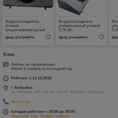
Воздухоохладитель
Воздухоохладитель
Во
угловой
универсальный угловой
уни
среднетемпературный
5,78 кВт
5,3
2,14 кВт
Цену уточняйте
Цену уточняйте
Це
О нас
Рейтинг не сформирован
Менее 5 отзывов за последний год
Работает с 14.12.2016
г. Бобруйск
ул. Минская, 102, кор.24, пом.20, Бобруйск, Беларусь
Контакты
Сегодня работает с 10:00 до 20:00
Показать весь график работы