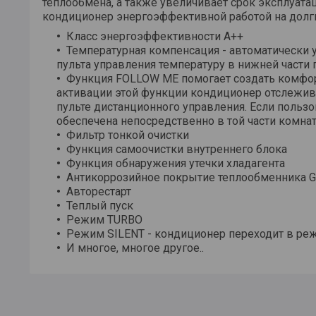
теплообмена, а также увеличивает срок эксплуат
кондиционер энергоэффективной работой на долг
Класс энергоэффективности А++
Температурная компенсация - автоматически 
пульта управления температуру в нижней части
Функция FOLLOW ME помогает создать комфор
активации этой функции кондиционер отслежив
пульте дистанционного управления. Если пользо
обеспечена непосредственно в той части комнат
Фильтр тонкой очистки
Функция самоочистки внутреннего блока
Функция обнаружения утечки хладагента
Антикоррозийное покрытие теплообменника Go
Авторестарт
Теплый пуск
Режим TURBO
Режим SILENT - кондиционер переходит в р
И многое, многое другое..