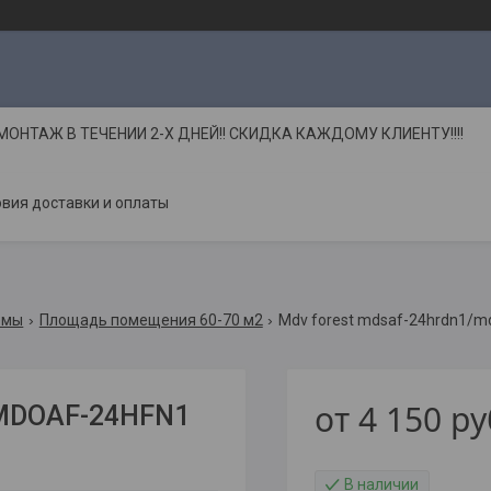
НТАЖ В ТЕЧЕНИИ 2-Х ДНЕЙ!! СКИДКА КАЖДОМУ КЛИЕНТУ!!!!
вия доставки и оплаты
емы
Площадь помещения 60-70 м2
Mdv forest mdsaf-24hrdn1/m
от
4 150
ру
MDOAF-24HFN1
В наличии