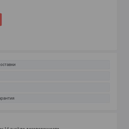
доставки
арантия