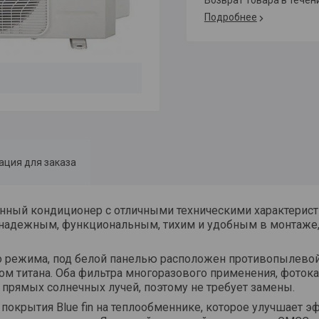
возврат товара в тече
Подробнее
ция для заказа
нный кондиционер с отличными техническими характерис
о надежным, функциональным, тихим и удобным в монтаже,
го режима, под белой панелью расположен противопылево
ом титана. Оба фильтра многоразового применения, фоток
 прямых солнечных лучей, поэтому не требует замены.
покрытия Blue fin на теплообменнике, которое улучшает 