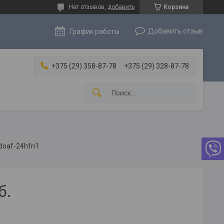
Нет отзывов,
добавить
Корзина
Добавить отзыв
График работы
+375 (29) 358-87-78
+375 (29) 328-87-78
doaf-24hfn1
б.